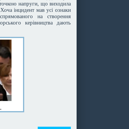
 точкою напруги, що виходила
Хоча інцидент мав усі ознаки
 спрямованого на створення
орського керівництва дають