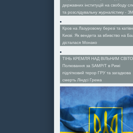
державних інституцій на свободу сл
та розслідувальну журналістику - ЗМ
Кров на Лазуровому березі та катівн
Києві. Як вендета за вбивство на Ба
дісталася Монако
ТІНЬ КРЕМЛЯ НАД ВІЛЬНИМ СВІТО
Полювання за SAMP/T в Римі
підлітковий терор ГРУ та загадкова
смерть Ліндсі Грема