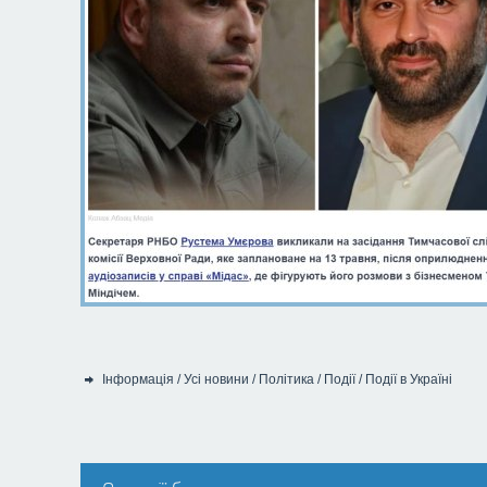
Інформація
/
Усі новини
/
Політика
/
Події
/
Події в Україні
Категорія: