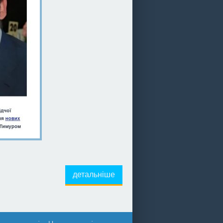
детальніше