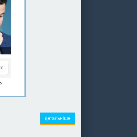
детальніше