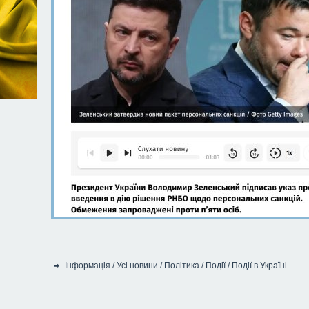
Інформація
/
Усі новини
/
Політика
/
Події
/
Події в Україні
Категорія: