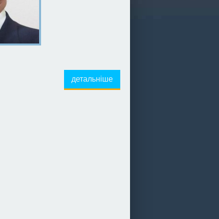
детальніше