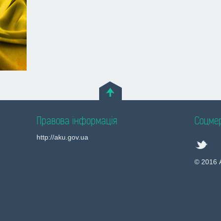
Правова інформація
Соцме
http://aku.gov.ua
© 2016 