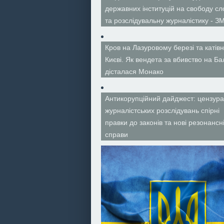
державних інституцій на свободу сл
та розслідувальну журналістику - ЗМ
Кров на Лазуровому березі та катівн
Києві. Як вендета за вбивство на Ба
дісталася Монако
Антикорупційний дайджест: цензура
журналістських розслідувань спірні
правки до законів та нові резонансн
справи