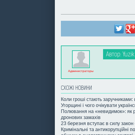
Автор: Yuzik
Администраторы
СХОЖІ НОВИНИ
Коли гроші стають заручниками:
Угорщині і чого очікувати українс
Полювання на «невидимок»: як р
дронових замахів
23 березня вступає в силу закон
Кримінальні та антикорупційні по