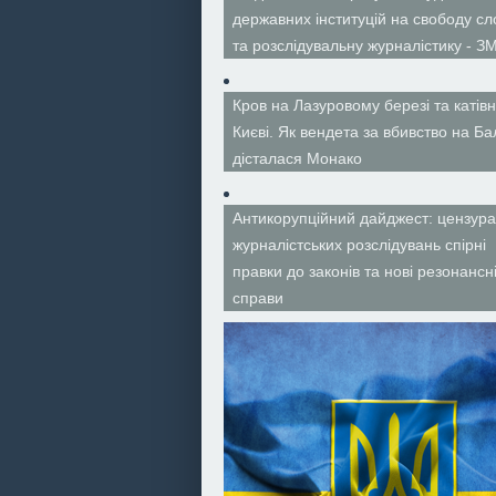
державних інституцій на свободу сл
та розслідувальну журналістику - ЗМ
Кров на Лазуровому березі та катівн
Києві. Як вендета за вбивство на Ба
дісталася Монако
Антикорупційний дайджест: цензура
журналістських розслідувань спірні
правки до законів та нові резонансн
справи