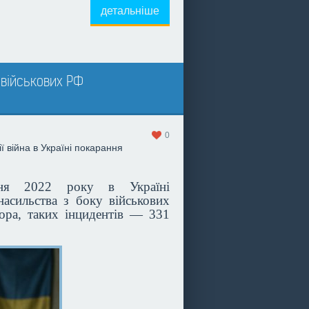
детальніше
 військових РФ
0
ї
війна в Україні
покарання
ння 2022 року в Україні
насильства з боку військових
ора, таких інцидентів — 331