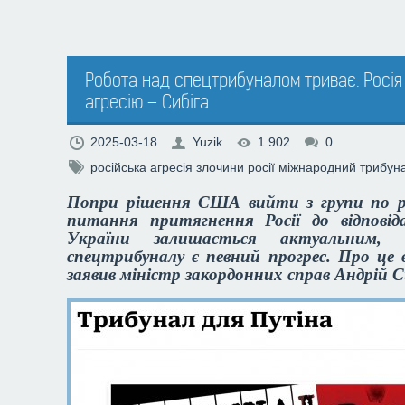
Робота над спецтрибуналом триває: Росія 
агресію – Сибіга
2025-03-18
Yuzik
1 902
0
російська агресія
злочини росії
міжнародний трибун
Попри рішення США вийти з групи по роз
питання притягнення Росії до відповід
України залишається актуальним,
спецтрибуналу є певний прогрес. Про це 
заявив міністр закордонних справ Андрій С