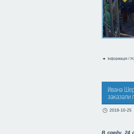
Інформація
/
Ус
Категорія:
Ивана Шер
заказали 
2018-10-25
В среду, 24