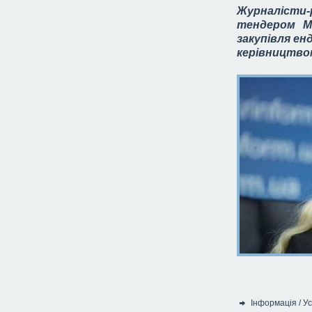
Журналісти
тендером М
закупівля ен
керівництвом
Інформація
/
Ус
Категорія: