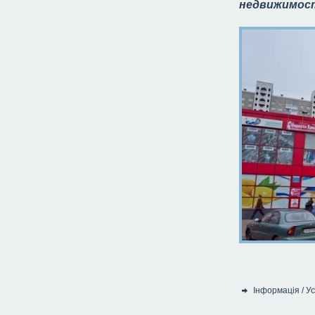
недвижимост
Інформація
/
Ус
Категорія: