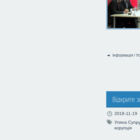
Інформація
/
Ус
Категорія:
Відкрите 
2018-11-19
Уляна Супр
корупція