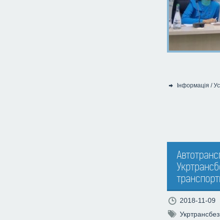
Інформація
/
Ус
Категорія:
Автотранс
Укртрансб
транспорт
2018-11-09
Укртрансбез