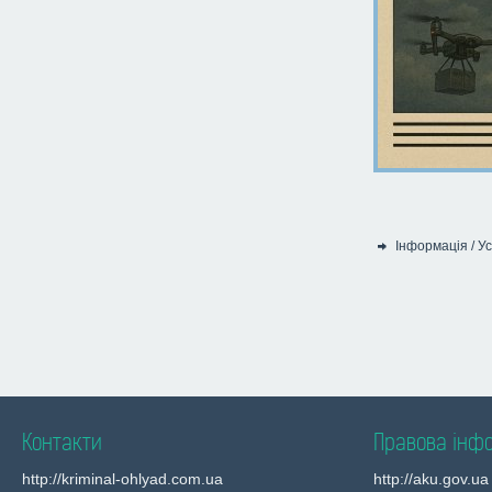
Інформація
/
Ус
Категорія:
Контакти
Правова інф
http://kriminal-ohlyad.com.ua
http://aku.gov.ua