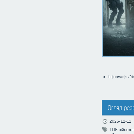
Інформація
/
Ус
Категорія:
Огляд рез
2025-12-11
ТЦК
військов