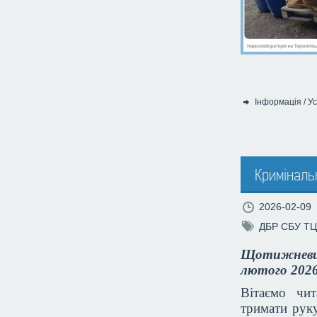
Інформація
/
Ус
Категорія:
Криміналь
2026-02-09
ДБР
СБУ
ТЦ
Щотижневий
лютого 2026
Вітаємо чи
тримати руку