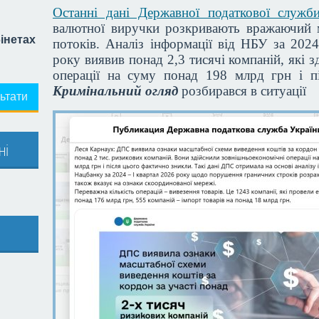
Останні дані Державної податкової служб
валютної виручки розкривають вражаючий 
бінетах
потоків. Аналіз інформації від НБУ за 202
року виявив понад 2,3 тисячі компаній, які 
операції на суму понад 198 млрд грн і п
Кримінальний огляд
розбирався в ситуації
ьтати
ні