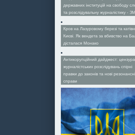
державних інституцій на свободу сл
та розслідувальну журналістику - ЗМ
Кров на Лазуровому березі та катівн
Києві. Як вендета за вбивство на Ба
дісталася Монако
Антикорупційний дайджест: цензура
журналістських розслідувань спірні
правки до законів та нові резонансн
справи