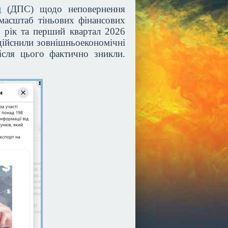
и
(ДПС) щодо неповернення
масштаб тіньових фінансових
4 рік та перший квартал 2026
здійснили зовнішньоекономічні
ісля цього фактично зникли.