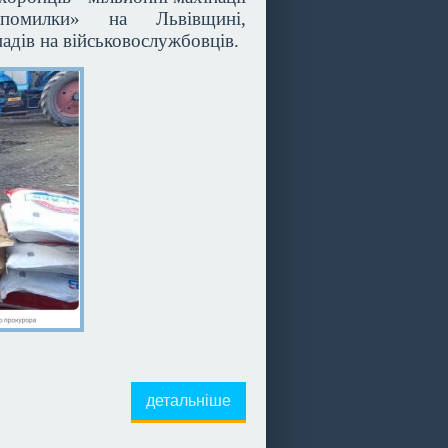
«помилки» на Львівщині,
адів на військовослужбовців.
детальніше