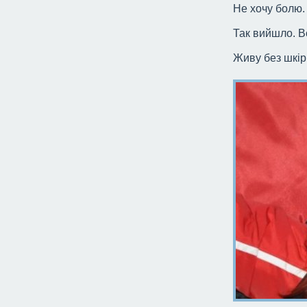
Не хочу болю.
Так вийшло. В
Живу без шкіри