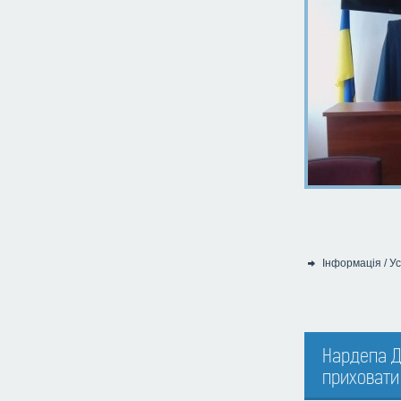
Інформація
/
Ус
Категорія:
Нардепа Д
приховати