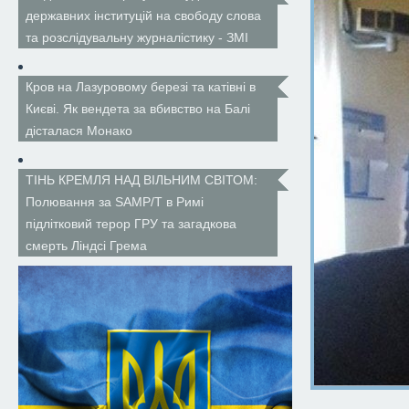
державних інституцій на свободу слова
та розслідувальну журналістику - ЗМІ
Кров на Лазуровому березі та катівні в
Києві. Як вендета за вбивство на Балі
дісталася Монако
ТІНЬ КРЕМЛЯ НАД ВІЛЬНИМ СВІТОМ:
Полювання за SAMP/T в Римі
підлітковий терор ГРУ та загадкова
смерть Ліндсі Грема