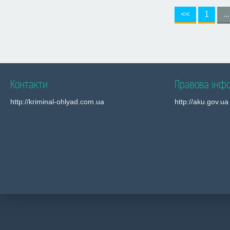
<<
1
...
Контакти
Правова інф
http://kriminal-ohlyad.com.ua
http://aku.gov.ua