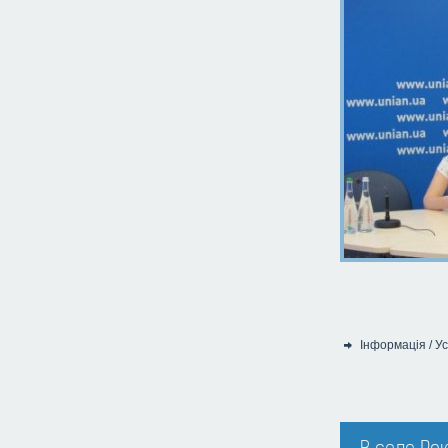
Інформація
/
Ус
Категорія: