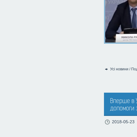
Усі новини
/
Под
Категорія:
Вперше в 
допомоги
2018-05-23