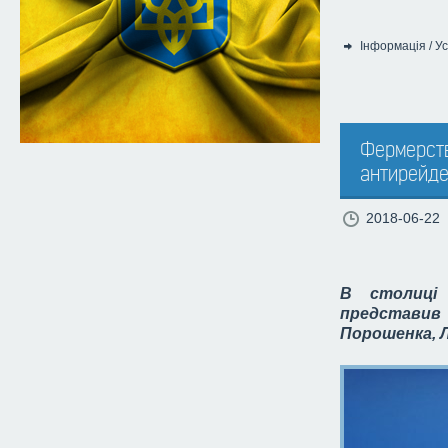
Інформація
/
Ус
Категорія:
Фермерств
антирейде
2018-06-22
В столиці
представив 
Порошенка, Л