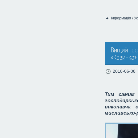
Інформація
/
Ус
Категорія:
Вищий гос
«Козинка» 
2018-06-08
Тим самим 
господарсько
виконавча 
мисливсько-