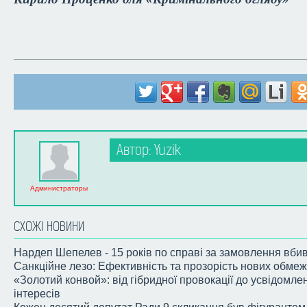
Автор: Yuzik
Администраторы
СХОЖІ НОВИНИ
Нардеп Шепелев - 15 років по справі за замовлення вби
Санкційне лезо: Ефективність та прозорість нових обм
«Золотий конвой»: від гібридної провокації до усвідомле
інтересів