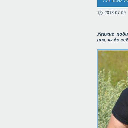
2018-07-09
Уважно поди
них, як до с