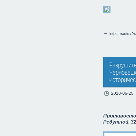
Інформація
/
Ус
Категорія:
Разрушите
Черновецк
историчес
2018-06-25
Противосто
Редутной, 32