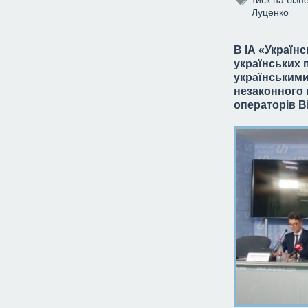
Луценко
В ІА «Україн
українських 
українськими
незаконного 
операторів В