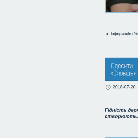
Інформація
/
Ус
Категорія:
Одесити – 
«Сповідь»
2018-07-20
Гідність дер
створюють