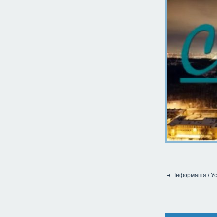
Інформація
/
Ус
Категорія: