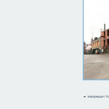
Інформація
/
Ус
Категорія: