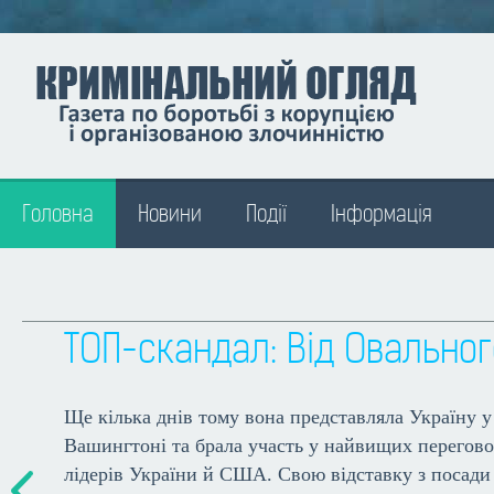
Madison
Головна
Новини
Події
Інформація