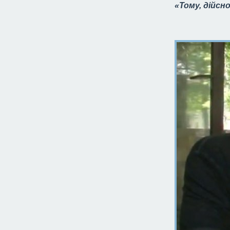
«Тому, дійсн