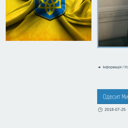
Інформація
/
Ус
Категорія:
Одесит Ми
2018-07-25