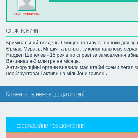
Администраторы
СХОЖІ НОВИНИ
Кримінальний тиждень: Очищення тилу та вироки для зра
Єрмак, Мураєв, Міндіч та всі-всі…у кримінальному серіа
Нардеп Шепелев - 15 років по справі за замовлення вби
Вакцинація-3 млн грн на місяць.
Антикорупційні органи виявили масштабні схеми легаліза
необґрунтовані активи на мільйони гривень
Коментарів немає, додати свої!
Інформаційне повідомлення