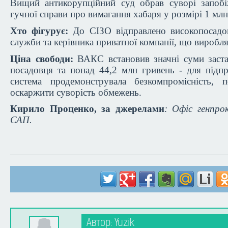
Вищий антикорупційний суд обрав суворі запобі
гучної справи про вимагання хабаря у розмірі 1 млн
Хто фігурує:
До СІЗО відправлено високопосадо
служби та керівника приватної компанії, що виробля
Ціна свободи:
ВАКС встановив значні суми заста
посадовця та понад 44,2 млн гривень - для підп
система продемонструвала безкомпромісність, 
оскаржити суворість обмежень.
Кирило Проценко, за джерелами
: Офіс генпро
САП.
Автор: Yuzik