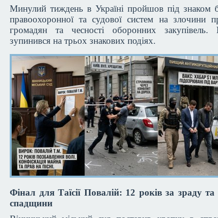
Минулий тиждень в Україні пройшов під знаком б
правоохоронної та судової систем на злочини п
громадян та чесності оборонних закупівель.
зупинився на трьох знакових подіях.
Фінал для Таїсії Повалій: 12 років за зраду та
спадщини