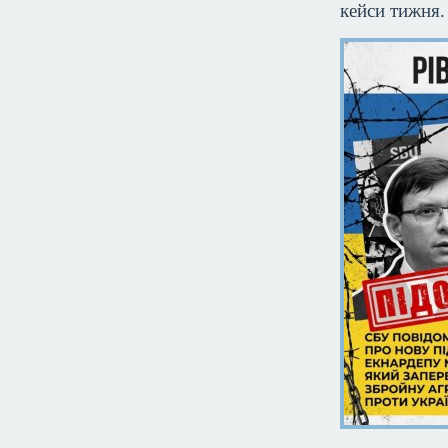
кейси тижня