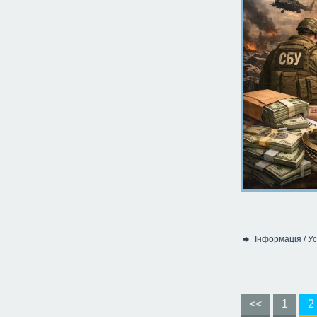
Інформація
/
Ус
Категорія:
<<
1
2