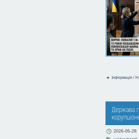
Інформація
/
Ус
Категорія:
Держава п
корупціоне
2026-05-28