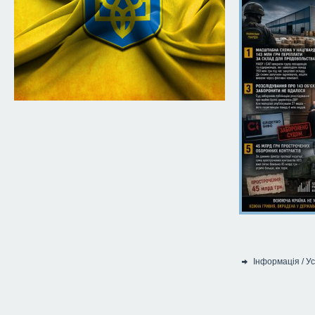
Інформація
/
Ус
Категорія: