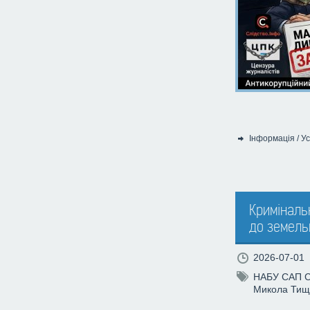
Інформація
/
Ус
Категорія:
Криміналь
до земель
2026-07-01
НАБУ
САП
Микола Тищ