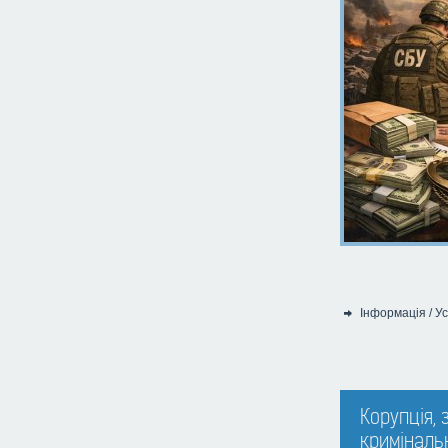
Інформація
/
Ус
Категорія:
Корупція,
кримінальн