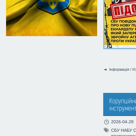
Інформація
/
Ус
Категорія:
Корупційни
інструмен
2026-04-28
СБУ
НАБУ
правоохорон