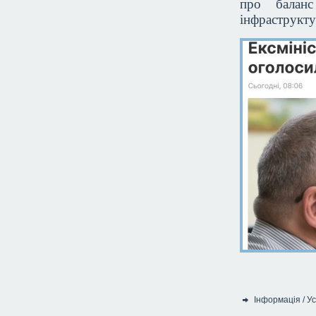
про баланс
інфраструкту
Інформація
/
Ус
Категорія: