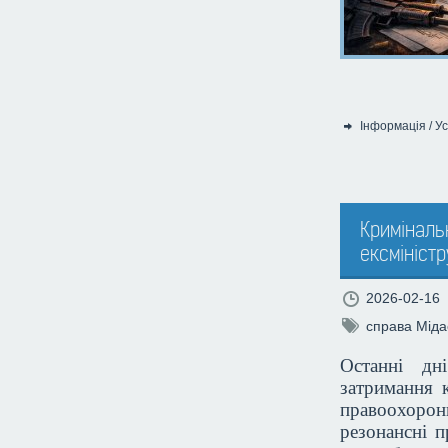
Інформація
/
Ус
Категорія:
Кримінальн
ексміністр
2026-02-16
справа Міда
Останні дн
затримання 
правоохорон
резонансні п