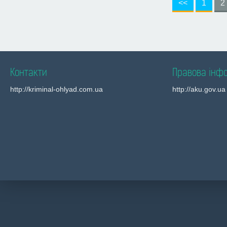
<<
1
2
Контакти
Правова інф
http://kriminal-ohlyad.com.ua
http://aku.gov.ua