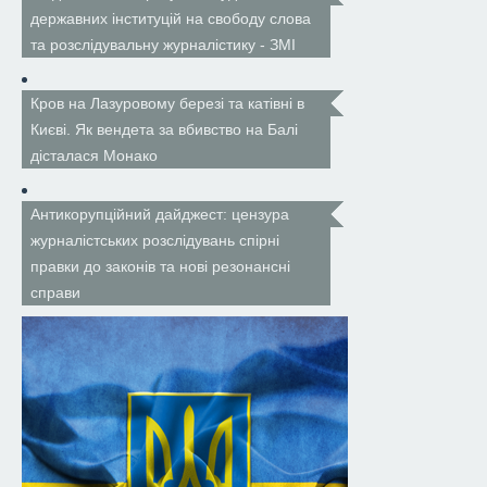
державних інституцій на свободу слова
та розслідувальну журналістику - ЗМІ
Кров на Лазуровому березі та катівні в
Києві. Як вендета за вбивство на Балі
дісталася Монако
Антикорупційний дайджест: цензура
журналістських розслідувань спірні
правки до законів та нові резонансні
справи