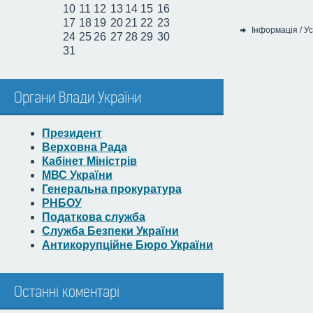
10
11
12
13
14
15
16
17
18
19
20
21
22
23
Інформація
/
Ус
24
25
26
27
28
29
30
Категорія:
31
Органи Влади України
Президент
Верховна Рада
Кабінет Міністрів
МВС України
Генеральна прокуратура
РНБОУ
Податкова служба
Служба Безпеки України
Антикорупційне Бюро України
Останні коментарі