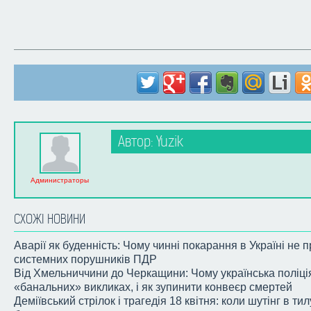
Автор: Yuzik
Администраторы
СХОЖІ НОВИНИ
Аварії як буденність: Чому чинні покарання в Україні не 
системних порушників ПДР
Від Хмельниччини до Черкащини: Чому українська поліці
«банальних» викликах, і як зупинити конвеєр смертей
Деміївський стрілок і трагедія 18 квітня: коли шутінг в ти