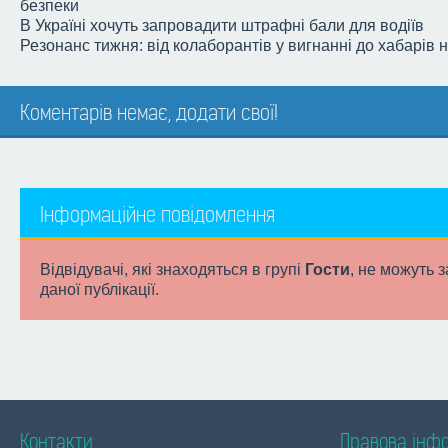
безпеки
В Україні хочуть запровадити штрафні бали для водіїв
Резонанс тижня: від колаборантів у вигнанні до хабарів 
Коментарів немає, додати свої!
Інформаційне повідомлення
Відвідувачі, які знаходяться в групі
Гости
, не можуть 
даної публікації.
Контакти
Правова інф