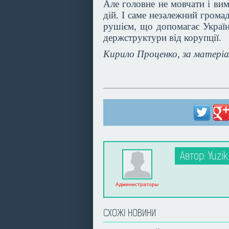
Але головне не мовчати і вим
дій. І саме незалежний грома
рушієм, що допомагає Україні
держструктури від корупції.
Кирило Проценко, за матеріа
Автор: Yuzik
Администраторы
СХОЖІ НОВИНИ