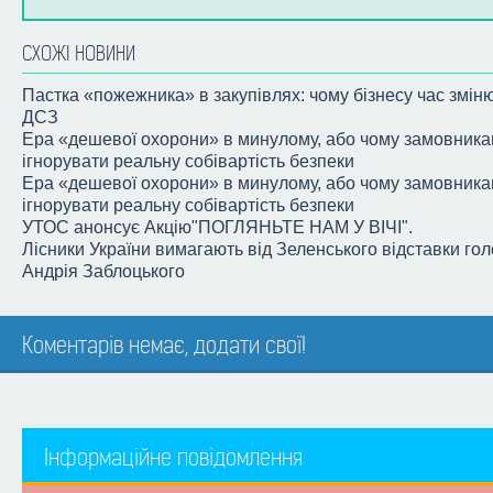
СХОЖІ НОВИНИ
Пастка «пожежника» в закупівлях: чому бізнесу час змін
ДСЗ
Ера «дешевої охорони» в минулому, або чому замовника
ігнорувати реальну собівартість безпеки
Ера «дешевої охорони» в минулому, або чому замовника
ігнорувати реальну собівартість безпеки
УТОС анонсує Акцію"ПОГЛЯНЬТЕ НАМ У ВІЧІ".
Лісники України вимагають від Зеленського відставки го
Андрія Заблоцького
Коментарів немає, додати свої!
Інформаційне повідомлення