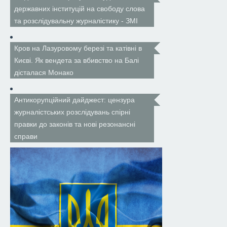
державних інституцій на свободу слова
та розслідувальну журналістику - ЗМІ
Кров на Лазуровому березі та катівні в
Києві. Як вендета за вбивство на Балі
дісталася Монако
Антикорупційний дайджест: цензура
журналістських розслідувань спірні
правки до законів та нові резонансні
справи