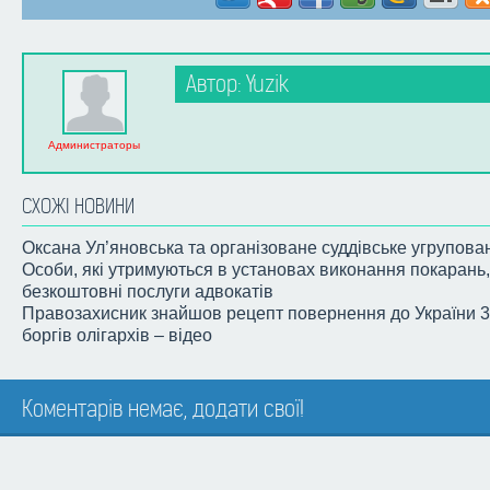
Автор: Yuzik
Администраторы
СХОЖІ НОВИНИ
Оксана Ул’яновська та організоване суддівське угрупова
Особи, які утримуються в установах виконання покарань
безкоштовні послуги адвокатів
Правозахисник знайшов рецепт повернення до України 
боргів олігархів – відео
Коментарів немає, додати свої!