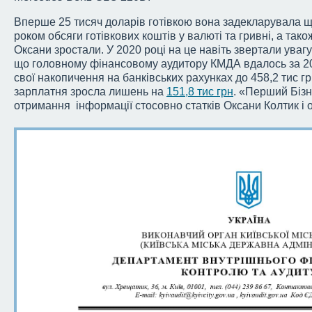
Вперше 25 тисяч доларів готівкою вона задекларувала 
роком обсяги готівкових коштів у валюті та гривні, а тако
Оксани зростали. У 2020 році на це навіть звертали уваг
що головному фінансовому аудитору КМДА вдалось за 202
свої накопичення на банківських рахунках до 458,2 тис грн
зарплатня зросла лишень на
151,8 тис грн
. «Перший Біз
отримання інформації стосовно статків Оксани Колтик і 