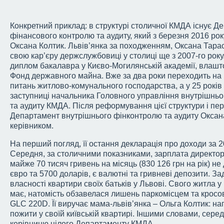
Конкретний приклад: в структурі столичної КМДА існує Д
фінансового контролю та аудиту, який з березня 2016 рок
Оксана Колтик. Львів’янка за походженням, Оксана Тара
свою кар’єру держслужбовиці у столиці ще з 2007-го рок
диплом бакалавра у Києво-Могилянській академії, влашт
Фонд державного майна. Вже за два роки переходить на р
питань житлово-комунального господарства, а у 25 років
заступниці начальника Головного управління внутрішнь
та аудиту КМДА. Після реформування цієї структури і пе
Департамент внутрішнього фінконтролю та аудиту Оксана
керівником.
На перший погляд, її остання декларація про доходи за 2
Середня, за столичними показниками, зарплата директор
майже 70 тисяч гривень на місяць (830 126 грн на рік) не 
євро та 5700 доларів, є валютні та гривневі депозити. 
власності квартири своїх батьків у Львові. Свого житла у
має, натомість обзавелася лишень паркомісцем та крос
GLC 220D. Її виручає мама-львів’янка – Ольга Колтик: н
пожити у своїй київській квартирі. Іншими словами, серед
керівницю цілого Департаменту КМДА.