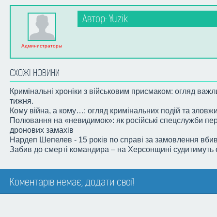
Автор: Yuzik
Администраторы
СХОЖІ НОВИНИ
Кримінальні хроніки з військовим присмаком: огляд важ
тижня.
Кому війна, а кому…: огляд кримінальних подій та зловжи
Полювання на «невидимок»: як російські спецслужби пе
дронових замахів
Нардеп Шепелев - 15 років по справі за замовлення вби
Забив до смерті командира – на Херсонщині судитимуть
Коментарів немає, додати свої!