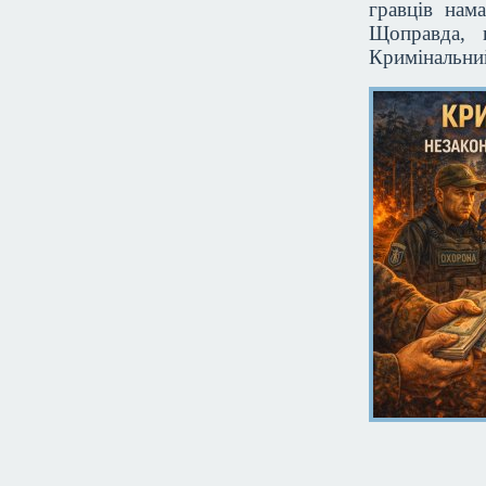
гравців нама
Щоправда, 
Кримінальний