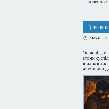
Інформація
/
Ус
Категорія:
Криміналь
2026-01-12
Останні дні 
втоми суспіл
шахрайські
чутливими д