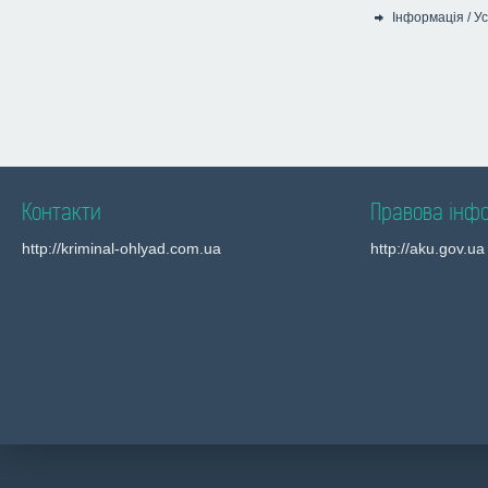
Інформація
/
Ус
Категорія:
Контакти
Правова інф
http://kriminal-ohlyad.com.ua
http://aku.gov.ua