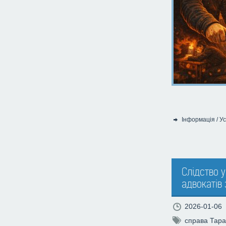
Інформація
/
Ус
Категорія:
Слідство 
адвокатів 
2026-01-06
справа Тар