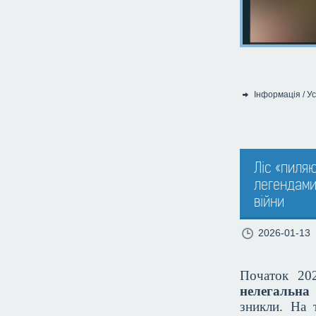
Інформація
/
Ус
Категорія:
Ліс «пиляю
легендами
війни
2026-01-13
Початок 202
нелегальна
зникли. На 