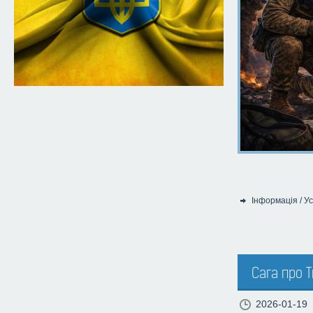
Інформація
/
Ус
Категорія:
Сага про Т
2026-01-19