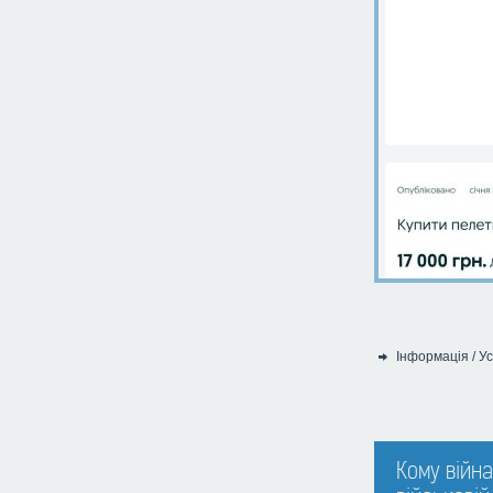
Інформація
/
Ус
Категорія:
Кому війна