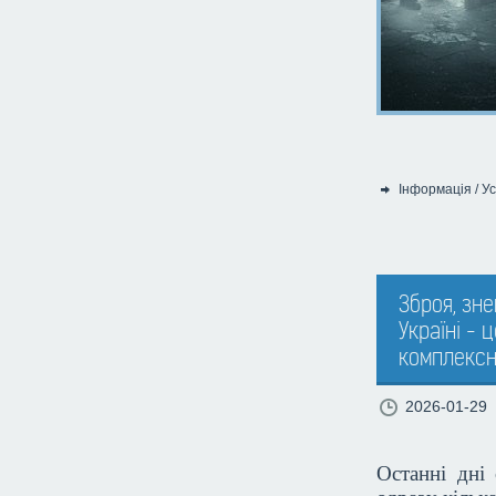
Інформація
/
Ус
Категорія:
Зброя, зне
Україні - 
комплексн
2026-01-29
Останні дні 