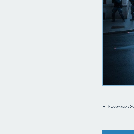
Інформація
/
Ус
Категорія: