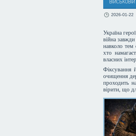
військовій
2026-01-22
Україна геро
війна завжди
навколо тем 
хто намагаєт
власних інтер
Фіксування й
очищення дер
проходить на
вірити, що дл