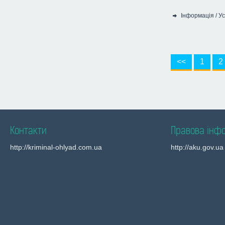
Інформація
/
Ус
Категорія:
<<
1
2
Контакти
Правова інф
http://kriminal-ohlyad.com.ua
http://aku.gov.ua