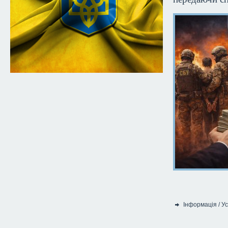
Інформація
/
Ус
Категорія: