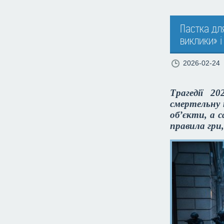
Пастка для
виклики» і
2026-02-24
Трагедії 2
смертельну 
об’єкти, а 
правила гри