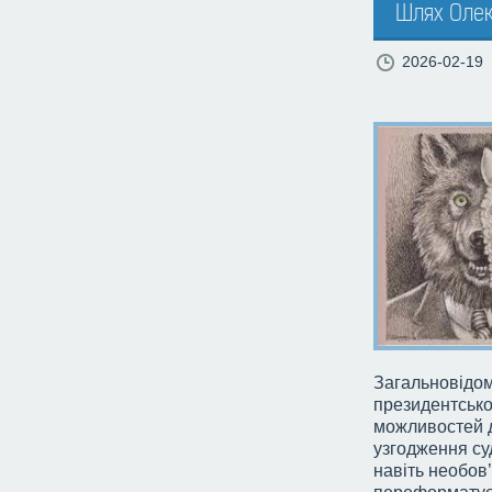
Шлях Олек
2026-02-19
Загальновідом
президентської
можливостей д
узгодження су
навіть необов